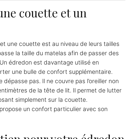
une couette et un
et une couette est au niveau de leurs tailles
asse la taille du matelas afin de passer des
 Un édredon est davantage utilisé en
ter une bulle de confort supplémentaire.
ne dépasse pas. Il ne couvre pas l’oreiller non
timètres de la tête de lit. Il permet de lutter
posant simplement sur la couette.
 propose un confort particulier avec son
etien pour votre édredon