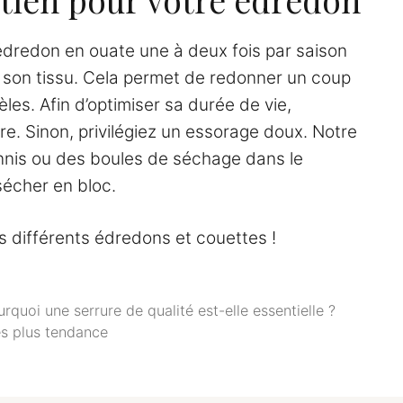
édredon en ouate une à deux fois par saison
 son tissu. Cela permet de redonner un coup
les. Afin d’optimiser sa durée de vie,
libre. Sinon, privilégiez un essorage doux. Notre
ennis ou des boules de séchage dans le
sécher en bloc.
s différents édredons et couettes !
quoi une serrure de qualité est-elle essentielle ?
es plus tendance