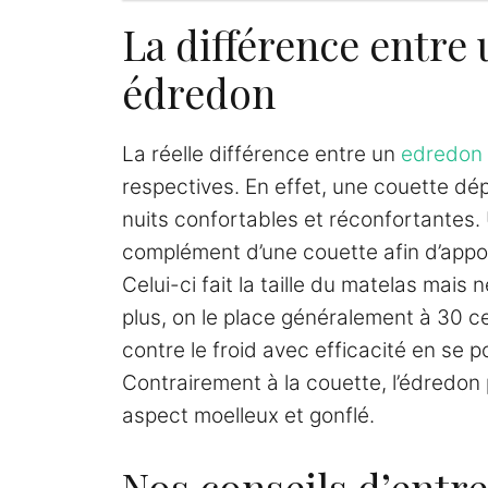
La différence entre 
édredon
La réelle différence entre un
edredon
respectives. En effet, une couette dép
nuits confortables et réconfortantes.
complément d’une couette afin d’appor
Celui-ci fait la taille du matelas mais 
plus, on le place généralement à 30 cen
contre le froid avec efficacité en se 
Contrairement à la couette, l’édredon
aspect moelleux et gonflé.
Nos conseils d’entr