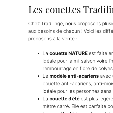
Les couettes Tradil
Chez Tradilinge, nous proposons plus
aux besoins de chacun ! Voici les dif
proposons à la vente :
La
couette NATURE
est faite e
idéale pour la mi-saison voire l’
rembourrage en fibre de polyes
Le
modèle anti-acariens
avec 
couette anti-acariens, anti-moi
idéale pour les personnes sensi
La
couette d’été
est plus légè
mètre carré. Elle est parfaite po