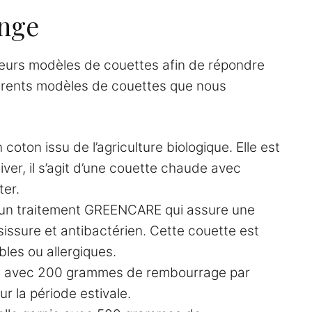
inge
ieurs modèles de couettes afin de répondre
férents modèles de couettes que nous
n coton issu de l’agriculture biologique. Elle est
hiver, il s’agit d’une couette chaude avec
ter.
un traitement GREENCARE qui assure une
sissure et antibactérien. Cette couette est
bles ou allergiques.
re avec 200 grammes de rembourrage par
ur la période estivale.