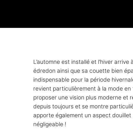
L’automne est installé et l’hiver arriv
édredon ainsi que sa couette bien épai
indispensable pour la période hivernale 
revient particulièrement à la mode en 
proposer une vision plus moderne et 
depuis toujours et se montre particuliè
apporte également un aspect douillet 
négligeable !