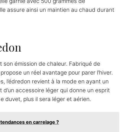
elle garnie avec 500 grammes de
lle assure ainsi un maintien au chaud durant
redon
t son émission de chaleur. Fabriqué de
 propose un réel avantage pour parer l’hiver.
, l’édredon revient à la mode en ayant un
it d’un accessoire léger qui donne un esprit
e duvet, plus il sera léger et aérien.
 tendances en carrelage ?