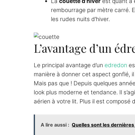
La
couette d’hiver
est quant à 
rembourrage par mètre carré. E
les rudes nuits d’hiver.
L’avantage d’un éd
Le principal avantage d’un
edredon
es
manière à donner cet aspect gonflé, il
Mais pas que ! Depuis quelques années
look plus moderne et tendance. Il s’ag
aérien à votre lit. Plus il est composé d
A lire aussi :
Quelles sont les dernières