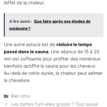
l’effet de la chaleur.
A lire aussi :
Que faire après ses études de
médecine ?
Une autre astuce est de
réduire le temps
passé dans le sauna
. Une séance de 15 à 20
min est suffisante pour profiter des nombreux
bienfaits qu’offre le sauna pour les cheveux.
Au-delà de cette durée, la chaleur peut abîmer
la chevelure.
Catégories
Bien être
Les dattes font-elles grossir ? Tout savoir