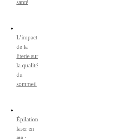
santé
L’impact
de la
literie sur
la qualité
du
sommeil
Épilation
laser en
été :