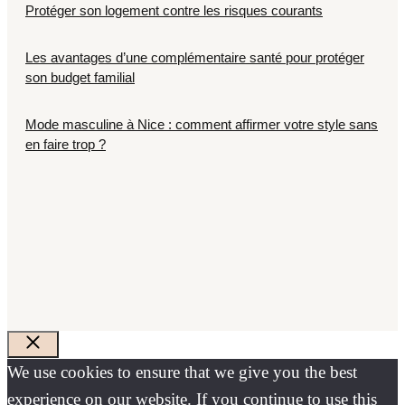
Protéger son logement contre les risques courants
Les avantages d’une complémentaire santé pour protéger
son budget familial
Mode masculine à Nice : comment affirmer votre style sans
en faire trop ?
Fermer
We use cookies to ensure that we give you the best
experience on our website. If you continue to use this