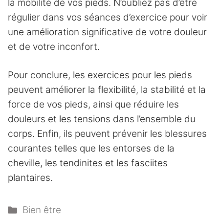
la mobilité de vos pieds. N’oubliez pas d’être
régulier dans vos séances d’exercice pour voir
une amélioration significative de votre douleur
et de votre inconfort.
Pour conclure, les exercices pour les pieds
peuvent améliorer la flexibilité, la stabilité et la
force de vos pieds, ainsi que réduire les
douleurs et les tensions dans l’ensemble du
corps. Enfin, ils peuvent prévenir les blessures
courantes telles que les entorses de la
cheville, les tendinites et les fasciites
plantaires.
Catégories
Bien être